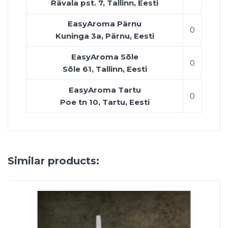
Rävala pst. 7, Tallinn, Eesti
EasyAroma Pärnu
0
Kuninga 3a, Pärnu, Eesti
EasyAroma Sõle
0
Sõle 61, Tallinn, Eesti
EasyAroma Tartu
0
Poe tn 10, Tartu, Eesti
Similar products: