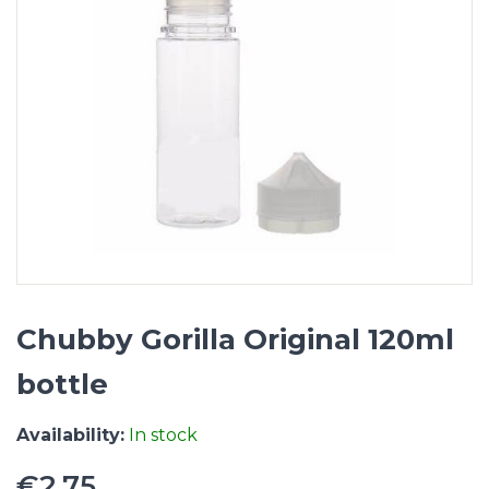
Chubby Gorilla Original 120ml
bottle
Availability:
In stock
€2.75