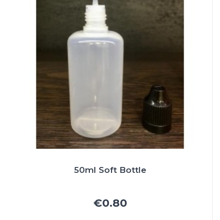
50ml Soft Bottle
€0.80