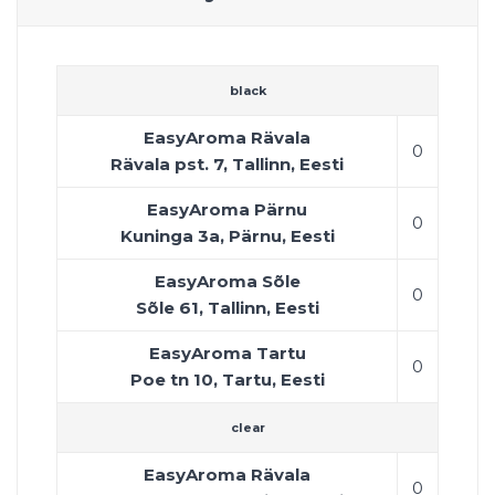
black
EasyAroma Rävala
0
Rävala pst. 7, Tallinn, Eesti
EasyAroma Pärnu
0
Kuninga 3a, Pärnu, Eesti
EasyAroma Sõle
0
Sõle 61, Tallinn, Eesti
EasyAroma Tartu
0
Poe tn 10, Tartu, Eesti
clear
EasyAroma Rävala
0