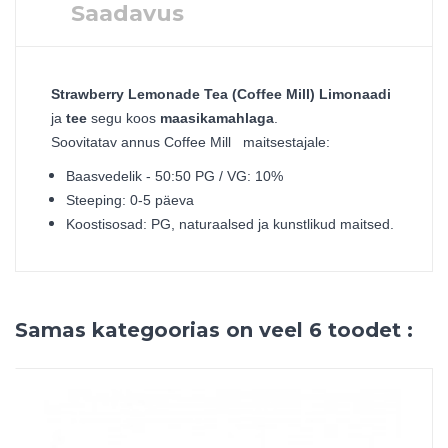
Saadavus
Strawberry Lemonade Tea (Coffee Mill)
Limonaadi
ja
tee
segu koos
maasikamahlaga
.
Soovitatav annus Coffee Mill maitsestajale:
Baasvedelik - 50:50 PG / VG: 10%
Steeping: 0-5 päeva
Koostisosad: PG, naturaalsed ja kunstlikud maitsed.
Samas kategoorias on veel 6 toodet :