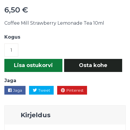
6,50 €
Coffee Mill Strawberry Lemonade Tea 10ml
Kogus
Lisa ostukorvi
Osta kohe
Jaga
Jaga
Tweet
Pinterest
Kirjeldus