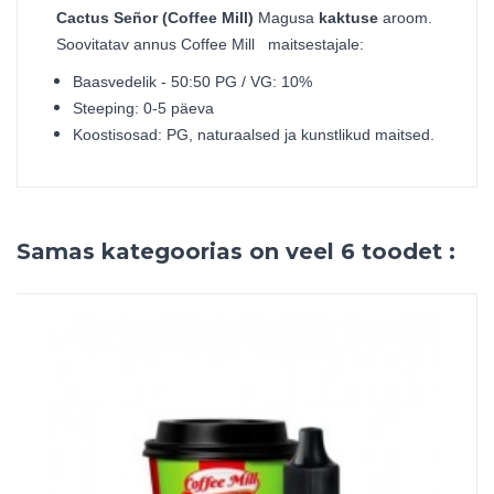
Cactus Señor (Coffee Mill)
Magusa
kaktuse
aroom.
Soovitatav annus Coffee Mill maitsestajale:
Baasvedelik - 50:50 PG / VG: 10%
Steeping: 0-5 päeva
Koostisosad: PG, naturaalsed ja kunstlikud maitsed.
Samas kategoorias on veel 6 toodet :