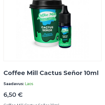
Coffee Mill Cactus Señor 10ml
Saadavus:
Laos
6,50 €