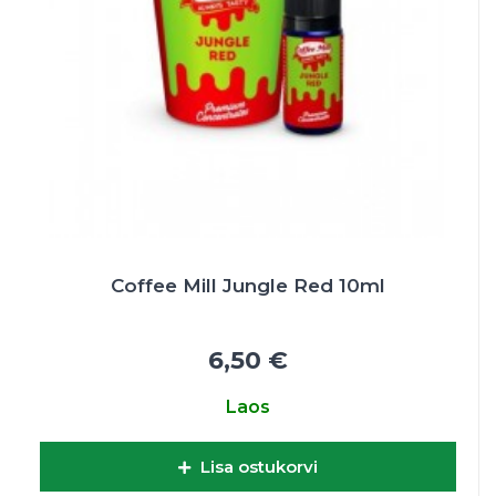
Coffee Mill Jungle Red 10ml
6,50 €
Laos
Lisa ostukorvi