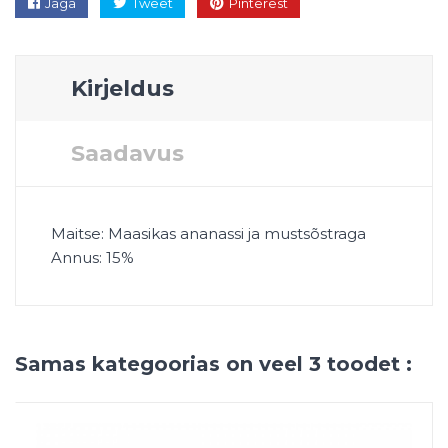
Jaga
Tweet
Pinterest
Kirjeldus
Saadavus
Maitse: Maasikas ananassi ja mustsõstraga
Annus: 15%
Samas kategoorias on veel 3 toodet :