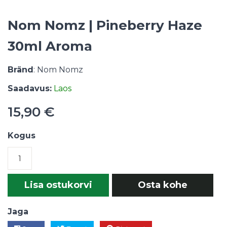
Nom Nomz | Pineberry Haze
30ml Aroma
Bränd
: Nom Nomz
Saadavus:
Laos
15,90 €
Kogus
Lisa ostukorvi
Osta kohe
Jaga