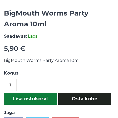
BigMouth Worms Party
Aroma 10ml
Saadavus:
Laos
5,90 €
BigMouth Worms Party Aroma 10ml
Kogus
Lisa ostukorvi
Osta kohe
Jaga