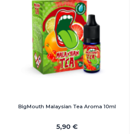
BigMouth Malaysian Tea Aroma 10ml
5,90 €