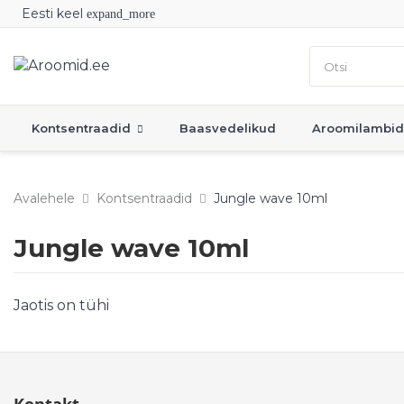
Eesti keel
expand_more
Kontsentraadid
Baasvedelikud
Aroomilambid
Avalehele
Kontsentraadid
Jungle wave 10ml
Jungle wave 10ml
Jaotis on tühi